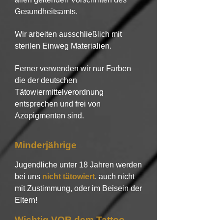
Gesundheitsamts.
Wir arbeiten ausschließlich mit
sterilen Einweg Materialien.
Ferner verwenden wir nur Farben
die der deutschen
Tätowiermittelverordnung
entsprechen und frei von
Azopigmenten sind.
Minderjährige
Jugendliche unter 18 Jahren werden
bei uns
nicht tätowiert
, auch nicht
mit Zustimmung, oder im Beisein der
Eltern!
Wichtig VOR dem Tattoo