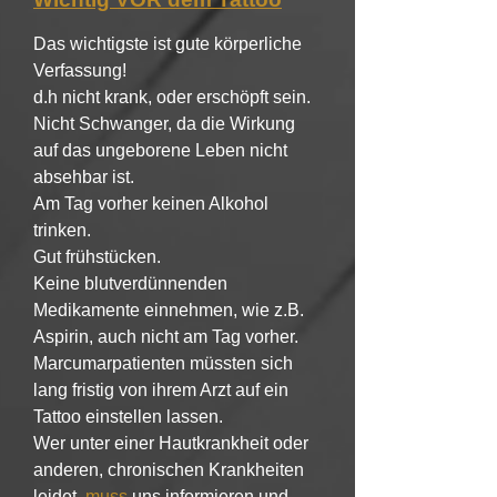
Das wichtigste ist gute körperliche
Verfassung!
d.h nicht krank, oder erschöpft sein.
Nicht Schwanger, da die Wirkung
auf das ungeborene Leben nicht
absehbar ist.
Am Tag vorher keinen Alkohol
trinken.
Gut frühstücken.
Keine blutverdünnenden
Medikamente einnehmen, wie z.B.
Aspirin, auch nicht am Tag vorher.
Marcumarpatienten müssten sich
lang fristig von ihrem Arzt auf ein
Tattoo einstellen lassen.
Wer unter einer Hautkrankheit oder
anderen, chronischen Krankheiten
leidet,
muss
uns informieren und