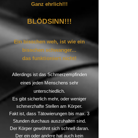
Ganz ehrlich!!!
BLÖDSINN!!!
Ein bisschen weh, ist wie ein
bisschen schwanger...
das funktioniert nicht!
Allerdings ist das Schmerzempfinden
eines jeden Menschens sehr
unterschiedlich.
Es gibt sicherlich mehr, oder weniger
schmerzhafte Stellen am Körper.
Fakt ist, dass Tätowierungen bis max. 3
Stunden durchaus auszuhalten sind.
Der Körper gewöhnt sich schnell daran.
Der ein oder andere hat auch kein