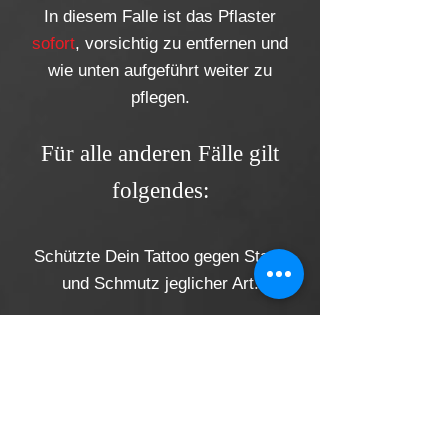
In diesem Falle ist das Pflaster
sofort
, vorsichtig zu entfernen und
wie unten aufgeführt weiter zu
pflegen.
Für alle anderen Fälle gilt
folgendes:
Schützte Dein Tattoo gegen Staub
und Schmutz jeglicher Art.
Entweder bekommst Du nach dem
Tattoo von uns das "Tattoopflaster"
oder das Tattoo wird desinfiziert
und mit einer Wund- und Heilsalbe